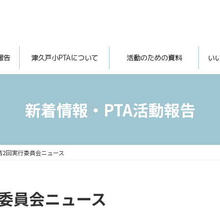
報告
津久戸小PTAについて
活動のための資料
い
新着情報・PTA活動報告
第2回実行委員会ニュース
行委員会ニュース