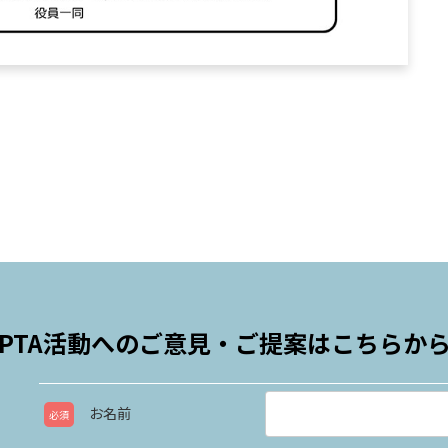
PTA活動へのご意見・ご提案は
こちらか
お名前
必須