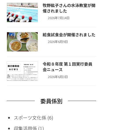
牧野紘子さんの水泳教室が開
催されました
2026年7月14日
給食試食会が開催されました
2026年6月9日
令和８年度 第１回実行委員
会ニュース
2026年6月3日
委員係別
スポーツ文化係 (6)
収集活用係 (1)