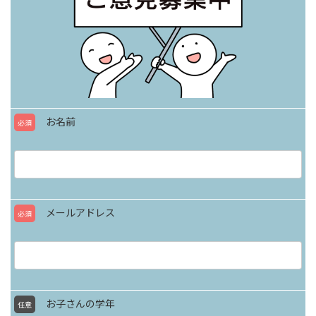
お名前
必須
メールアドレス
必須
お子さんの学年
任意