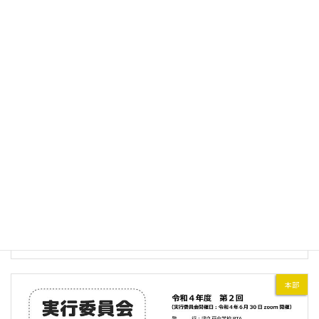
本部
令和4年度 第3回実行委員会ニュース
2022年10月12日
本部