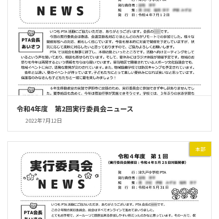
令和4年度 第2回実行委員会ニュース
2022年7月12日
本部