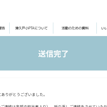
報告
津久戸小PTAについて
活動のための資料
い
送信完了
にありがとうございました。
のご連絡は各部の担当者より）、折り返しご連絡をさせていた