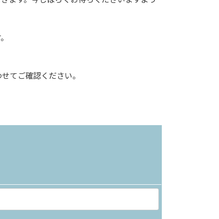
す。
わせてご確認ください。
ら