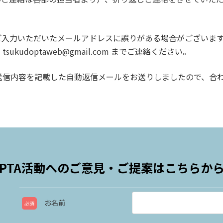
ご入力いただいたメールアドレスに誤りがある場合がございま
udoptaweb@gmail.com までご連絡ください。
送信内容を記載した自動返信メールをお送りしましたので、合
PTA活動へのご意見・ご提案は
こちらか
お名前
必須